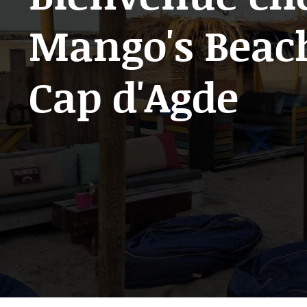
Mango's Beac
Cap d'Agde