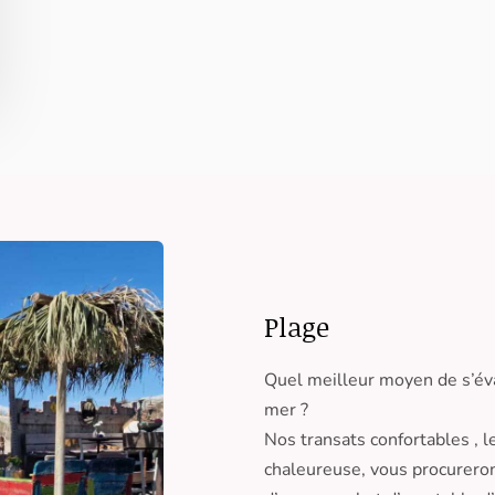
Plage
Quel meilleur moyen de s’éva
mer ?
Nos transats confortables , 
chaleureuse, vous procurero