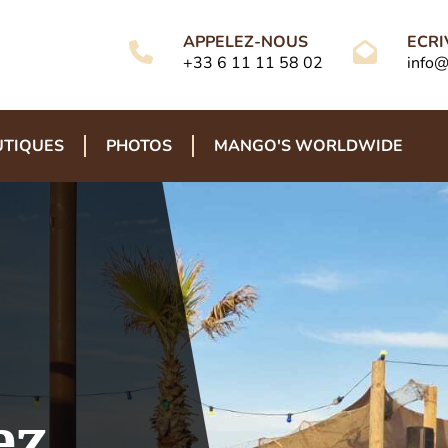
APPELEZ-NOUS
ECRI
+33 6 11 11 58 02
info@
UTIQUES
PHOTOS
MANGO'S WORLDWIDE
ez