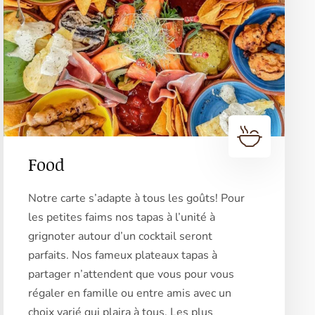
Food
Notre carte s’adapte à tous les goûts! Pour
les petites faims nos tapas à l’unité à
grignoter autour d’un cocktail seront
parfaits. Nos fameux plateaux tapas à
partager n’attendent que vous pour vous
régaler en famille ou entre amis avec un
choix varié qui plaira à tous. Les plus