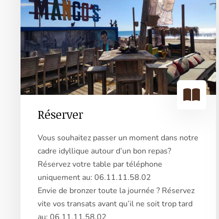
Réserver
Vous souhaitez passer un moment dans notre
cadre idyllique autour d’un bon repas?
Réservez votre table par téléphone
uniquement au: 06.11.11.58.02
Envie de bronzer toute la journée ? Réservez
vite vos transats avant qu’il ne soit trop tard
au: 06.11.11.58.02