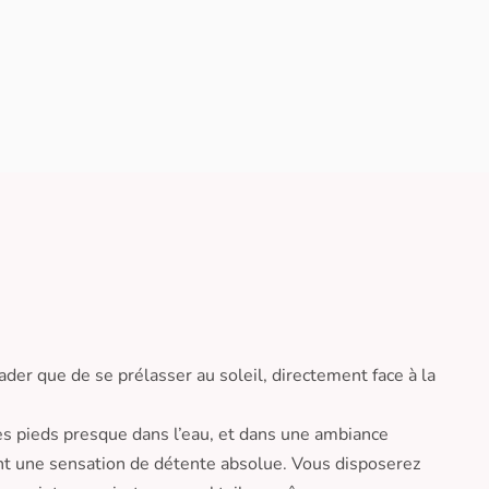
der que de se prélasser au soleil, directement face à la
les pieds presque dans l’eau, et dans une ambiance
nt une sensation de détente absolue. Vous disposerez