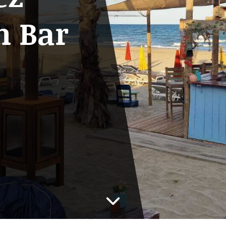
h Bar