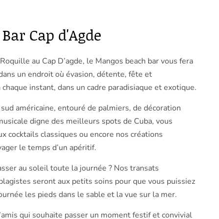
Bar Cap d'Agde
 Roquille au Cap D’agde, le Mangos beach bar vous fera
dans un endroit où évasion, détente, fête et
chaque instant, dans un cadre paradisiaque et exotique.
sud américaine, entouré de palmiers, de décoration
musicale digne des meilleurs spots de Cuba, vous
ux cocktails classiques ou encore nos créations
yager le temps d’un apéritif.
sser au soleil toute la journée ? Nos transats
plagistes seront aux petits soins pour que vous puissiez
journée les pieds dans le sable et la vue sur la mer.
’amis qui souhaite passer un moment festif et convivial